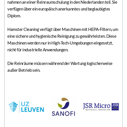
nahmen an einer Reinraumschulung in den Niederlanden teil. Sie 
verfügen über ein europäisch anerkanntes und beglaubigtes 
Diplom.
Hamster Cleaning verfügt über Maschinen mit HEPA-Filtern, um 
eine sichere und hygienische Reinigung zu gewährleisten. Diese 
Maschinen werden nur in High-Tech-Umgebungen eingesetzt, 
nicht für industrielle Anwendungen.
Die Reinräume müssen während der Wartung logischerweise 
außer Betrieb sein.