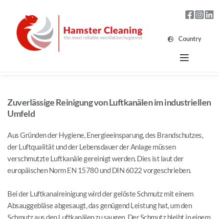
Country
Zuverlässige Reinigung von Luftkanälen im industriellen 
Umfeld
Aus Gründen der Hygiene, Energieeinsparung, des Brandschutzes, 
der Luftqualität und der Lebensdauer der Anlage müssen 
verschmutzte Luftkanäle gereinigt werden. Dies ist laut der 
europäischen Norm EN 15780 und DIN 6022 vorgeschrieben.
Bei der Luftkanalreinigung wird der gelöste Schmutz mit einem 
Absauggebläse abgesaugt, das genügend Leistung hat, um den 
Schmutz aus den Luftkanälen zu saugen. Der Schmutz bleibt in einem 