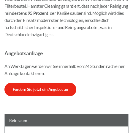
Filterbeutel. Hamster Cleaning garantiert, dass nach jeder Reinigung 
mindestens 95 Prozent 
 der Kanäle sauber sind. Möglich wird dies 
durch den Einsatz modernster Technologien, einschließlich 
fortschrittlicher Inspektions- und Reinigungsroboter, was in 
Deutschland einzigartig ist.
Angebotsanfrage
An Werktagen werden wir Sie innerhalb von 24 Stunden nach einer 
Anfrage kontaktieren.
Fordern Sie jetzt ein Angebot an
Reinraum