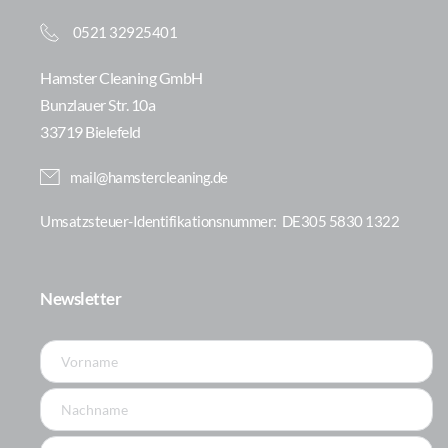
0521 32925401
Hamster Cleaning GmbH
Bunzlauer Str. 10a
33719 Bielefeld
mail@hamstercleaning.de
Umsatzsteuer-Identifikationsnummer: 
 DE305 5830 1322
Newsletter