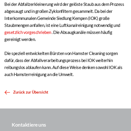
Bei der Abfallzerkleinerung wird der gelöste Staub aus dem Prozess 
abgesaugt und in großen Zyklonfiltern gesammelt. Da bei der 
Interkommunalen Gemeinde Siedlung Kempen (IOK) große 
Staubmengen anfallen, ist eine Luftkanalreinigung notwendig und 
gesetzlich vorgeschrieben
 . Die Absaugkanäle müssen häufig 
gereinigt werden.
Die speziell entwickelten Bürsten von Hamster Cleaning sorgen 
dafür, dass der Abfallverarbeitungsprozess bei IOK weiterhin 
reibungslos ablaufen kann. Auf diese Weise denken sowohl IOK als 
auch Hamsterreinigung an die Umwelt.
Zurück zur Übersicht
Kontaktiere uns