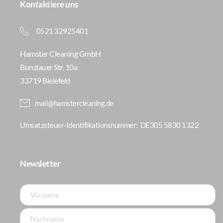
Kontaktiere uns
0521 32925401
Hamster Cleaning GmbH
Bunzlauer Str. 10a
33719 Bielefeld
mail@hamstercleaning.de
Umsatzsteuer-Identifikationsnummer: 
 DE305 5830 1322
Newsletter