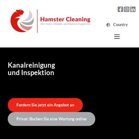
Country
Kanalreinigung
und Inspektion
Fordern Sie jetzt ein Angebot an
Privat: Buchen Sie eine Wartung online