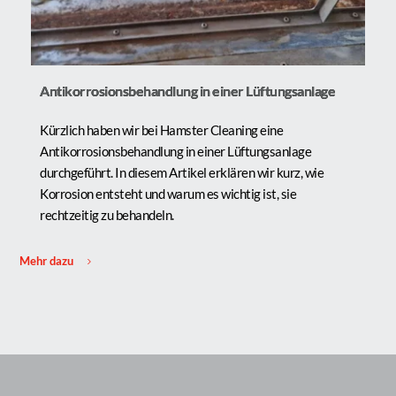
Antikorrosionsbehandlung in einer Lüftungsanlage
Kürzlich haben wir bei Hamster Cleaning eine 
Antikorrosionsbehandlung in einer Lüftungsanlage 
durchgeführt. In diesem Artikel erklären wir kurz, wie 
Korrosion entsteht und warum es wichtig ist, sie 
rechtzeitig zu behandeln.
Mehr dazu