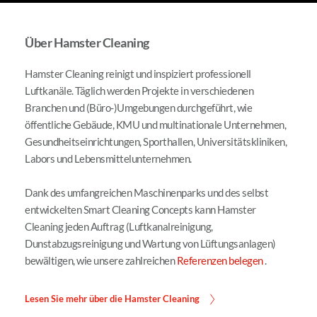
Über Hamster Cleaning
Hamster Cleaning reinigt und inspiziert professionell 
Luftkanäle. Täglich werden Projekte in verschiedenen 
Branchen und (Büro-)Umgebungen durchgeführt, wie 
öffentliche Gebäude, KMU und multinationale Unternehmen, 
Gesundheitseinrichtungen, Sporthallen, Universitätskliniken, 
Labors und Lebensmittelunternehmen.
Dank des umfangreichen Maschinenparks und des selbst 
entwickelten Smart Cleaning Concepts kann Hamster 
Cleaning jeden Auftrag (Luftkanalreinigung, 
Dunstabzugsreinigung und Wartung von Lüftungsanlagen) 
bewältigen, wie unsere zahlreichen 
Referenzen belegen
 .
Lesen Sie mehr über die Hamster Cleaning